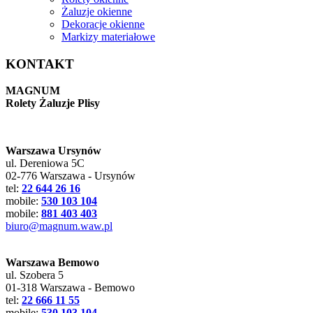
Żaluzje okienne
Dekoracje okienne
Markizy materiałowe
KONTAKT
MAGNUM
Rolety Żaluzje Plisy
Warszawa Ursynów
ul. Dereniowa 5C
02-776 Warszawa - Ursynów
tel:
22 644 26 16
mobile:
530 103 104
mobile:
881 403 403
biuro@magnum.waw.pl
Warszawa Bemowo
ul. Szobera 5
01-318 Warszawa - Bemowo
tel:
22 666 11 55
mobile:
530 103 104