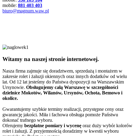
mobile:
881 403 403
biuro@magnum.waw.pl
Witamy na naszej stronie internetowej.
Nasza firma zajmuje się doradztwem, sprzedażą i montażem w
zakresie rolet i żaluzji okiennych oraz innych dodatków od wielu
lat. Od 12 lat jesteśmy do Państwa dyspozycji na Warszawskim
Ursynowie.
Obsługujemy całą Warszawę w szczególności
dzielnice Mokotów, Wilanów, Ursynów, Ochota, Bemowo i
okolice.
Gwarantujemy szybkie terminy realizacji, przystępne ceny oraz
gwarancję jakości. Miła i fachowa obsługa pomoże Państwu
dokonać trafnego wyboru.
Oferujemy
bezpłatne pomiary i wycenę
oraz duży wybór kolorów
rolet i żaluzji. Z przyjemnością doradzimy w kwestii wyboru