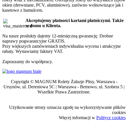
okien (drewniane, PCV, aluminiowe), zarówno wolnowiszące jak i
kasetowe z hamulcem.
Akceptujemy płatności kartami płatniczymi. Także
w domu u Klienta.
Na nasze produkty dajemy 12-miesięczną gwarancję. Drobne
naprawy pogwarancyjne GRATIS.
Przy większych zamówieniach indywidualna wycena i atrakcyjne
rabaty. Wystawiamy faktury VAT.
Zapraszamy do współpracy.
Copyright © MAGNUM Rolety Żaluzje Plisy, Warszawa -
Ursynów, ul. Dereniowa 5C | Warszawa - Bemowo, ul. Szobera 5 |
Wszelkie Prawa Zastrzeżone.
Użytkowanie strony oznacza zgodę na wykorzystywanie plików
cookies
Więcej informacji w
Polityce cookies